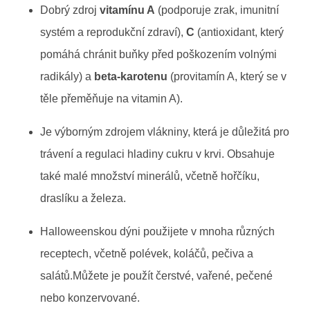
Dobrý zdroj
vitamínu A
(podporuje zrak, imunitní
systém a reprodukční zdraví),
C
(antioxidant, který
pomáhá chránit buňky před poškozením volnými
radikály) a
beta-karotenu
(provitamín A, který se v
těle přeměňuje na vitamin A).
Je výborným zdrojem vlákniny, která je důležitá pro
trávení a regulaci hladiny cukru v krvi. Obsahuje
také malé množství minerálů, včetně hořčíku,
draslíku a železa.
Halloweenskou dýni použijete v mnoha různých
receptech, včetně polévek, koláčů, pečiva a
salátů.Můžete je použít čerstvé, vařené, pečené
nebo konzervované.