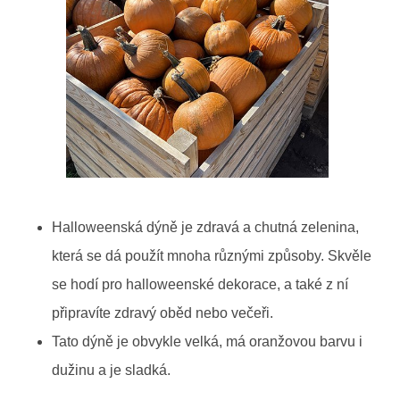
Halloweenská dýně je zdravá a chutná zelenina,
která se dá použít mnoha různými způsoby. Skvěle
se hodí pro halloweenské dekorace, a také z ní
připravíte zdravý oběd nebo večeři.
Tato dýně je obvykle velká, má oranžovou barvu i
dužinu a je sladká.