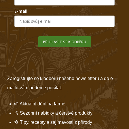
E-mail
PŘIHLÁSIT SE K ODBĚRU
Zaregistrujte se k odběru našeho newsletteru a do e-
mailu vám budeme posílat:
🌱 Aktuální dění na farmě
🍏 Sezónní nabídky a čerstvé produkty
🌼 Tipy, recepty a zajímavosti z přírody