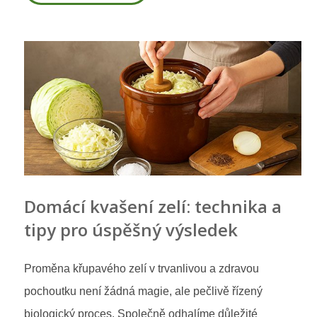
Domácí kvašení zelí: technika a
tipy pro úspěšný výsledek
Proměna křupavého zelí v trvanlivou a zdravou
pochoutku není žádná magie, ale pečlivě řízený
biologický proces. Společně odhalíme důležité