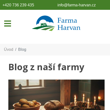
+420 736 239 435
info@farma-harvan.cz
Úvod
Blog
Blog z naší farmy