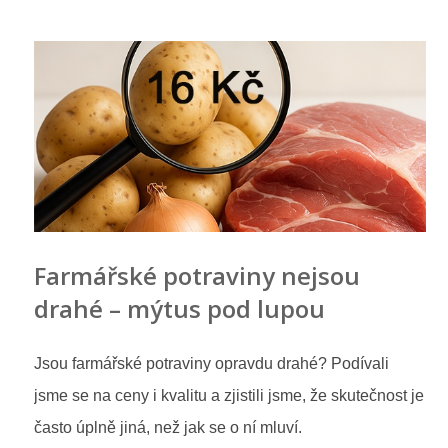
Farmářské potraviny nejsou
drahé – mýtus pod lupou
Jsou farmářské potraviny opravdu drahé? Podívali
jsme se na ceny i kvalitu a zjistili jsme, že skutečnost je
často úplně jiná, než jak se o ní mluví.