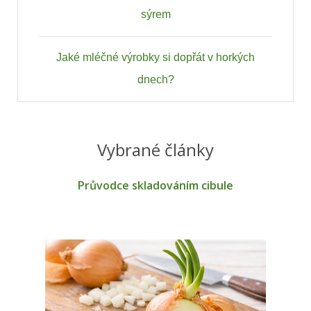
sýrem
Jaké mléčné výrobky si dopřát v horkých
dnech?
Vybrané články
Průvodce skladováním cibule