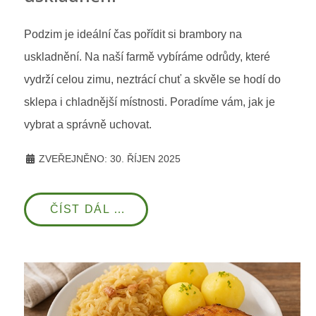
Podzim je ideální čas pořídit si brambory na
uskladnění. Na naší farmě vybíráme odrůdy, které
vydrží celou zimu, neztrácí chuť a skvěle se hodí do
sklepa i chladnější místnosti. Poradíme vám, jak je
vybrat a správně uchovat.
ZVEŘEJNĚNO: 30. ŘÍJEN 2025
ČÍST DÁL …