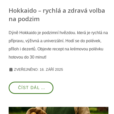
Hokkaido – rychlá a zdravá volba
na podzim
Dýně Hokkaido je podzimní hvězdou. která je rychlá na
přípravu, výživná a univerzální. Hodí se do polévek,
příloh i dezertů. Objevte recept na krémovou polévku
hotovou do 30 minut!
ZVEŘEJNĚNO: 16. ZÁŘÍ 2025
ČÍST DÁL …