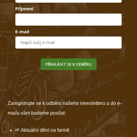
Příjmení
E-mail
PŘIHLÁSIT SE K ODBĚRU
Zaregistrujte se k odběru našeho newsletteru a do e-
mailu vám budeme posílat:
🌱 Aktuální dění na farmě