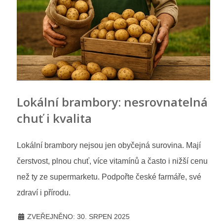
Lokální brambory: nesrovnatelná
chuť i kvalita
Lokální brambory nejsou jen obyčejná surovina. Mají
čerstvost, plnou chuť, více vitamínů a často i nižší cenu
než ty ze supermarketu. Podpořte české farmáře, své
zdraví i přírodu.
ZVEŘEJNĚNO: 30. SRPEN 2025