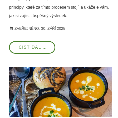
principy, které za tímto procesem stojí, a ukáže,e vám,
jak si zajistit úspěšný výsledek.
ZVEŘEJNĚNO: 30. ZÁŘÍ 2025
ČÍST DÁL …