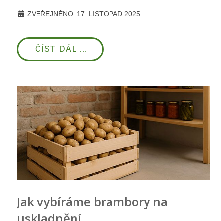
ZVEŘEJNĚNO: 17. LISTOPAD 2025
ČÍST DÁL …
Jak vybíráme brambory na
uskladnění