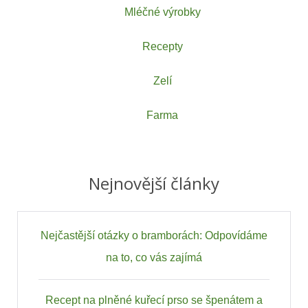
Mléčné výrobky
Recepty
Zelí
Farma
Nejnovější články
Nejčastější otázky o bramborách: Odpovídáme
na to, co vás zajímá
Recept na plněné kuřecí prso se špenátem a