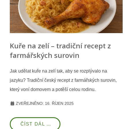
Kuře na zelí – tradiční recept z
farmářských surovin
Jak udělat kuře na zelí tak, aby se rozplývalo na
jazyku? Tradiční český recept z farmářských surovin,
který voní domovem a potěší celou rodinu.
ZVEŘEJNĚNO: 16. ŘÍJEN 2025
ČÍST DÁL …