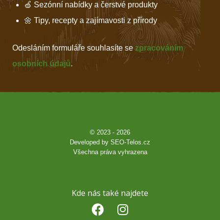
🍏 Sezónní nabídky a čerstvé produkty
🌼 Tipy, recepty a zajímavosti z přírody
Odesláním formuláře souhlasíte se
zpracováním
osobních údajů
.
© 2023 - 2026
Developed by
SEO-Telos.cz
Všechna práva vyhrazena
Kde nás také najdete