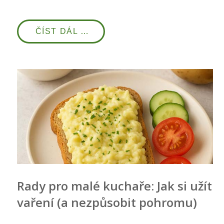
ČÍST DÁL …
Rady pro malé kuchaře: Jak si užít
vaření (a nezpůsobit pohromu)